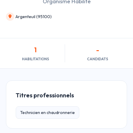
Organisme Habilité
Argenteuil (95100)
1
-
HABILITATIONS
CANDIDATS
Titres professionnels
Technicien en chaudronnerie