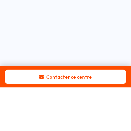
Contacter ce centre
Blog
Tous les articles
Guide pratique